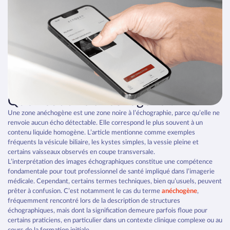
ECHOGRAPHIE CLINIQUE
Anéchogène : signification et
interprétation échographique
Que veut dire anéchogène ?
Une zone anéchogène est une zone noire à l’échographie, parce qu’elle ne
renvoie aucun écho détectable. Elle correspond le plus souvent à un
contenu liquide homogène. L’article mentionne comme exemples
fréquents la vésicule biliaire, les kystes simples, la vessie pleine et
certains vaisseaux observés en coupe transversale.
L’interprétation des images échographiques constitue une compétence
fondamentale pour tout professionnel de santé impliqué dans l’imagerie
médicale. Cependant, certains termes techniques, bien qu’usuels, peuvent
prêter à confusion. C’est notamment le cas du terme
anéchogène
,
fréquemment rencontré lors de la description de structures
échographiques, mais dont la signification demeure parfois floue pour
certains praticiens, en particulier dans un contexte clinique complexe ou au
cours de la formation initiale.