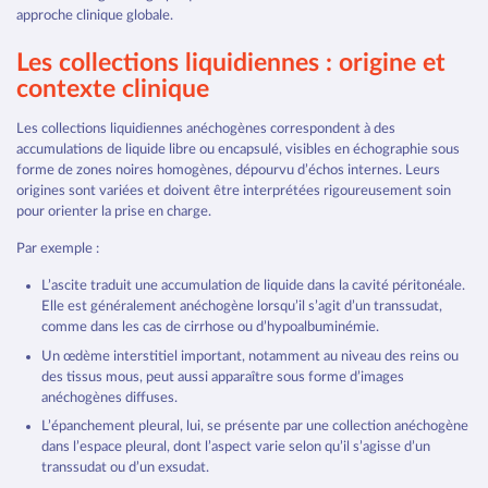
approche clinique globale.
Les collections liquidiennes : origine et
contexte clinique
Les collections liquidiennes anéchogènes correspondent à des
accumulations de liquide libre ou encapsulé, visibles en échographie sous
forme de zones noires homogènes, dépourvu d’échos internes. Leurs
origines sont variées et doivent être interprétées rigoureusement soin
pour orienter la prise en charge.
Par exemple :
L’ascite traduit une accumulation de liquide dans la cavité péritonéale.
Elle est généralement anéchogène lorsqu’il s’agit d’un transsudat,
comme dans les cas de cirrhose ou d’hypoalbuminémie.
Un œdème interstitiel important, notamment au niveau des reins ou
des tissus mous, peut aussi apparaître sous forme d’images
anéchogènes diffuses.
L’épanchement pleural, lui, se présente par une collection anéchogène
dans l’espace pleural, dont l’aspect varie selon qu’il s’agisse d’un
transsudat ou d’un exsudat.