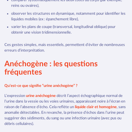
comparer systématiquement les deux côtés du corps (par exemple,
reins ou ovaires),
observer les structures en dynamique, notamment pour identifier les
liquides mobiles (ex : épanchement libre),
varier les plans de coupe (transversal, longitudinal oblique) pour
obtenir une vision tridimensionnelle.
Ces gestes simples, mais essentiels, permettent d’éviter de nombreuses
erreurs d’interprétation.
Anéchogène : les questions
fréquentes
Qu’est-ce que signifie “urine anéchogène” ?
L’expression
urine anéchogène
décrit l’aspect échographique normal de
l’urine dans la vessie ou les voies urinaires, apparaissant noire à l’écran en
raison de l’absence d’écho. Cela reflète un
liquide clair et homogène
, sans
anomalie détectables. En revanche, la présence d’échos dans l’urine peut
suggérer des sédiments, du sang ou une infection urinaire (avec pus ou
débris cellulaires).