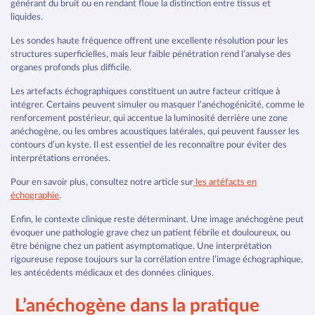
générant du bruit ou en rendant floue la distinction entre tissus et
liquides.
Les sondes haute fréquence offrent une excellente résolution pour les
structures superficielles, mais leur faible pénétration rend l’analyse des
organes profonds plus difficile.
Les artefacts échographiques constituent un autre facteur critique à
intégrer. Certains peuvent simuler ou masquer l’anéchogénicité, comme le
renforcement postérieur, qui accentue la luminosité derrière une zone
anéchogène, ou les ombres acoustiques latérales, qui peuvent fausser les
contours d’un kyste. Il est essentiel de les reconnaître pour éviter des
interprétations erronées.
Pour en savoir plus, consultez notre article sur
les artéfacts en
échographie
.
Enfin, le contexte clinique reste déterminant. Une image anéchogène peut
évoquer une pathologie grave chez un patient fébrile et douloureux, ou
être bénigne chez un patient asymptomatique. Une interprétation
rigoureuse repose toujours sur la corrélation entre l’image échographique,
les antécédents médicaux et des données cliniques.
L’anéchogène dans la pratique