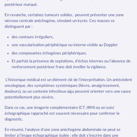
postérieur marqué.
En revanche, certaines tumeurs solides, peuvent présenter une zone
nécrose centrale anéchogène, simulant un kyste. Ces masses se
distinguent par :
des contours irréguliers,
une vascularisation périphérique ou interne visible au Doppler
des composantes échogènes périphériques.
Et parfois la présence de septations, d’échos internes ou l’absence de
renforcement postérieur franc doit éveiller la vigilance.
L’historique médical est un élément clé de l’interprétation. Un antécédent
oncologique, des symptômes systémiques (fièvre, amaigrissement,
douleurs), ou un contexte infectieux aigu peuvent orienter vers une cause
potentiellement plus sévère.
Dans ce cas, une imagerie complémentaire (CT, IRM) ou un suivi
échographique rapproché est souvent nécessaire pour confirmer le
diagnostic.
En résumé, l’analyse d’une zone anéchogène abdominale ne peut se
limiter à l’image échographique isolée : elle doit s’inscrire dans une