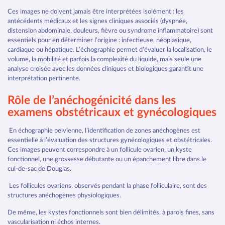
Ces images ne doivent jamais être interprétées isolément : les
antécédents médicaux et les signes cliniques associés (dyspnée,
distension abdominale, douleurs, fièvre ou syndrome inflammatoire) sont
essentiels pour en déterminer l’origine : infectieuse, néoplasique,
cardiaque ou hépatique. L’échographie permet d’évaluer la localisation, le
volume, la mobilité et parfois la complexité du liquide, mais seule une
analyse croisée avec les données cliniques et biologiques garantit une
interprétation pertinente.
Rôle de l’anéchogénicité dans les
examens obstétricaux et gynécologiques
En échographie pelvienne, l’identification de zones anéchogènes est
essentielle à l’évaluation des structures gynécologiques et obstétricales.
Ces images peuvent correspondre à un follicule ovarien, un kyste
fonctionnel, une grossesse débutante ou un épanchement libre dans le
cul-de-sac de Douglas.
Les follicules ovariens, observés pendant la phase folliculaire, sont des
structures anéchogènes physiologiques.
De même, les kystes fonctionnels sont bien délimités, à parois fines, sans
vascularisation ni échos internes.