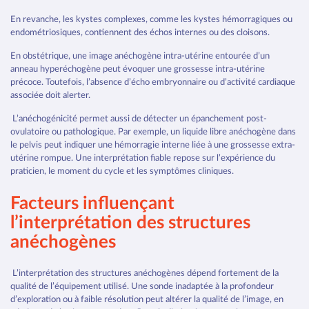
En revanche, les kystes complexes, comme les kystes hémorragiques ou
endométriosiques, contiennent des échos internes ou des cloisons.
En obstétrique, une image anéchogène intra-utérine entourée d’un
anneau hyperéchogène peut évoquer une grossesse intra-utérine
précoce. Toutefois, l’absence d’écho embryonnaire ou d’activité cardiaque
associée doit alerter.
L’anéchogénicité permet aussi de détecter un épanchement post-
ovulatoire ou pathologique. Par exemple, un liquide libre anéchogène dans
le pelvis peut indiquer une hémorragie interne liée à une grossesse extra-
utérine rompue. Une interprétation fiable repose sur l’expérience du
praticien, le moment du cycle et les symptômes cliniques.
Facteurs influençant
l’interprétation des structures
anéchogènes
L’interprétation des structures anéchogènes dépend fortement de la
qualité de l’équipement utilisé. Une sonde inadaptée à la profondeur
d’exploration ou à faible résolution peut altérer la qualité de l’image, en