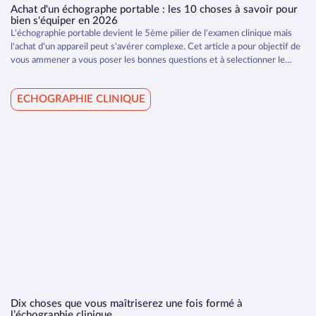
Achat d'un échographe portable : les 10 choses à savoir pour
bien s'équiper en 2026
L'échographie portable devient le 5ème pilier de l'examen clinique mais
l'achat d'un appareil peut s'avérer complexe. Cet article a pour objectif de
vous ammener a vous poser les bonnes questions et à selectionner le
dispositif qui correspond le mieux à vos attentes.
ECHOGRAPHIE CLINIQUE
Dix choses que vous maîtriserez une fois formé à
l’échographie clinique