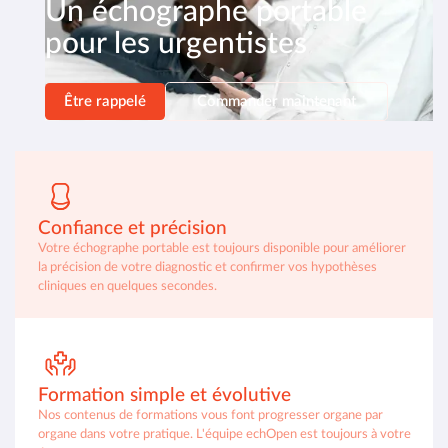
Un échographe portable
pour les urgentistes
Être rappelé
Commander maintenant
Confiance et précision
Votre échographe portable est toujours disponible pour améliorer
la précision de votre diagnostic et confirmer vos hypothèses
cliniques en quelques secondes.
Formation simple et évolutive
Nos contenus de formations vous font progresser organe par
organe dans votre pratique. L'équipe echOpen est toujours à votre