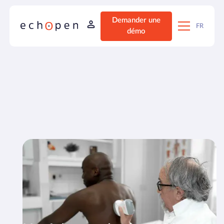
Demander une
FR
démo