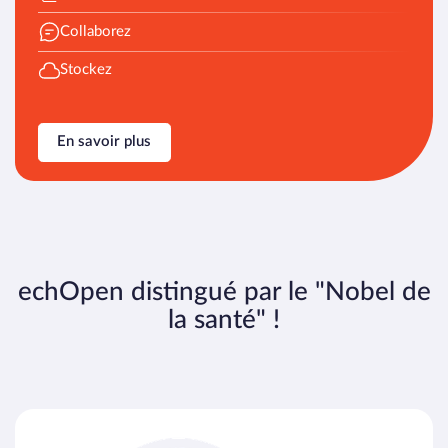
Collaborez
Stockez
En savoir plus
echOpen distingué par le "Nobel de
la santé" !