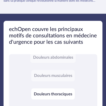
dans sa pratique clinique révolutionne la manière dont les médecins
effectuent les examens physiques et gèrent le parcours de soins de leurs
patients.
BPCO
echOpen couvre les principaux
OAP
motifs de consultations en médecine
d'urgence pour les cas suivants
Douleurs abdominales
Douleurs musculaires
Douleurs thoraciques