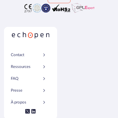
Vitalité fœtale
BPCO
Contact
OAP
Ressources
FAQ
Douleurs abdominales
Presse
Douleurs musculaires
À propos