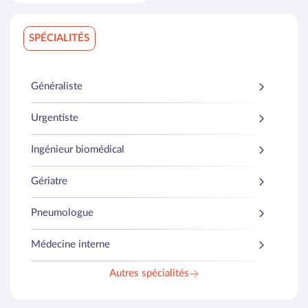
Douleurs thoraciques
SPÉCIALITÉS
Douleurs urinaires
Généraliste
Urgentiste
Ingénieur biomédical
Gériatre
Pneumologue
Médecine interne
Autres spécialités