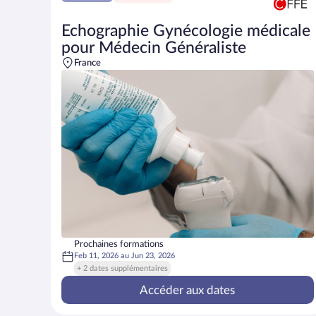
Echographie Gynécologie médicale
pour Médecin Généraliste
France
Prochaines formations
Feb 11, 2026
au
Jun 23, 2026
+ 2 dates supplémentaires
Accéder aux dates