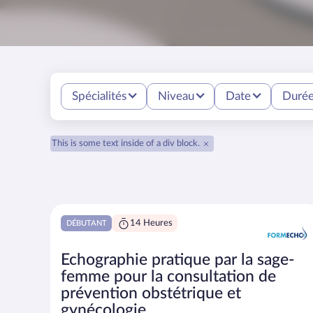
Spécialités
Niveau
Date
Duré
This is some text inside of a div block.
14 Heures
DÉBUTANT
Echographie pratique par la sage-
femme pour la consultation de
prévention obstétrique et
gynécologie