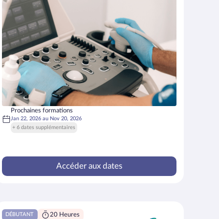
Prochaines formations
Jan 22, 2026
au
Nov 20, 2026
+ 6 dates supplémentaires
Accéder aux dates
20 Heures
DÉBUTANT