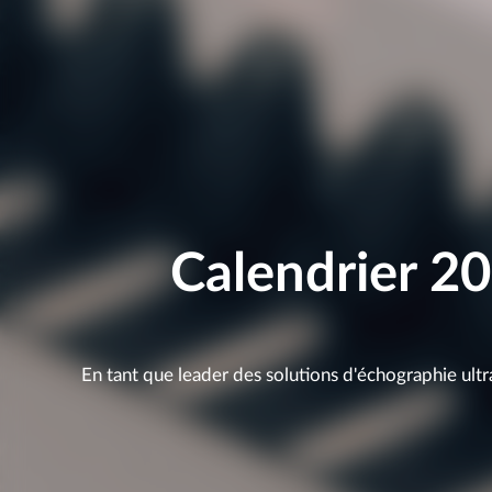
Calendrier 2
En tant que leader des solutions d'échographie ult