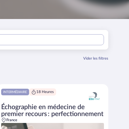
Vider les filtres
18 Heures
INTERMÉDIAIRE
Échographie en médecine de
premier recours : perfectionnement
France