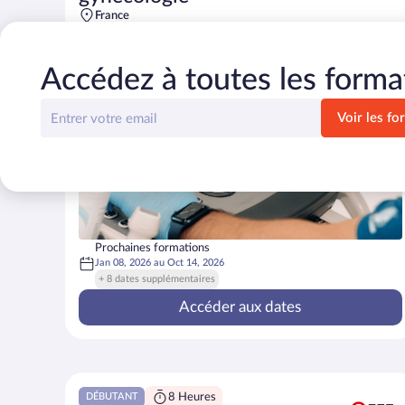
France
Accédez à toutes les forma
Prochaines formations
Jan 08, 2026
au
Oct 14, 2026
+ 8 dates supplémentaires
Accéder aux dates
8 Heures
DÉBUTANT