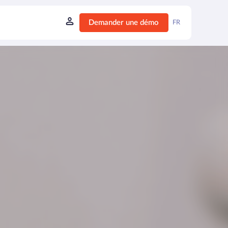
Demander une démo
FR