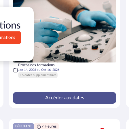
tions
Prochaines formations
Jan 14, 2026
au
Oct 16, 2026
+ 5 dates supplémentaires
Accéder aux dates
7 Heures
DÉBUTANT