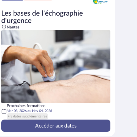
Les bases de l'échographie
d'urgence
Nantes
Prochaines formations
Mar 03, 2026
au
Nov 04, 2026
+ 3 dates supplémentaires
Accéder aux dates