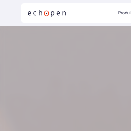
Produi