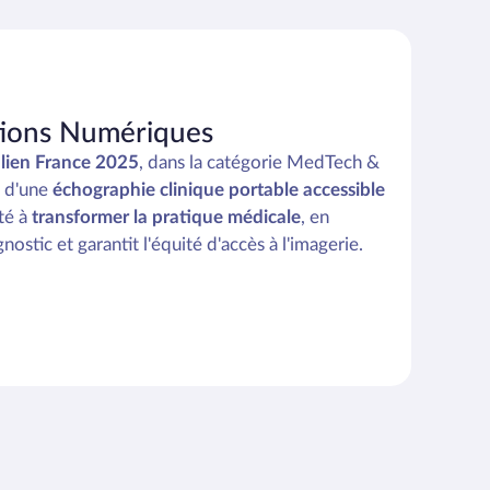
utions Numériques
alien France 2025
, dans la catégorie MedTech &
n d'une
échographie clinique portable accessible
té à
transformer la pratique médicale
, en
ostic et garantit l'équité d'accès à l'imagerie.