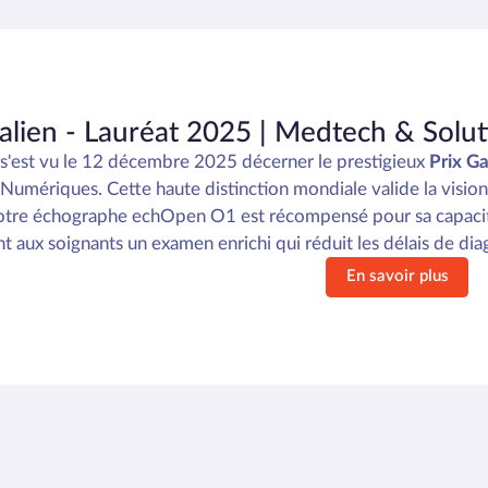
Galien - Lauréat 2025 | Medtech & Sol
'est vu le 12 décembre 2025 décerner le prestigieux
Prix G
 Numériques. Cette haute distinction mondiale valide la visio
otre échographe echOpen O1 est récompensé pour sa capaci
 aux soignants un examen enrichi qui réduit les délais de diagn
En savoir plus