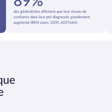
89%
des généralistes affirment que leur niveau de
confiance dans leur pré-diagnostic grandement
augmenté (BMJ open, 10(9), e037664).
ique
e