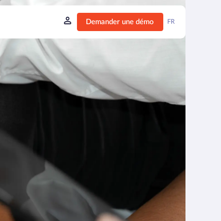
Demander une démo
FR