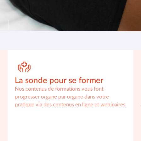
La sonde pour se former
Nos contenus de formations vous font
progresser organe par organe dans votre
pratique via des contenus en ligne et webinaires.