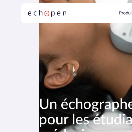
Produi
Un échographe
pour les étudi