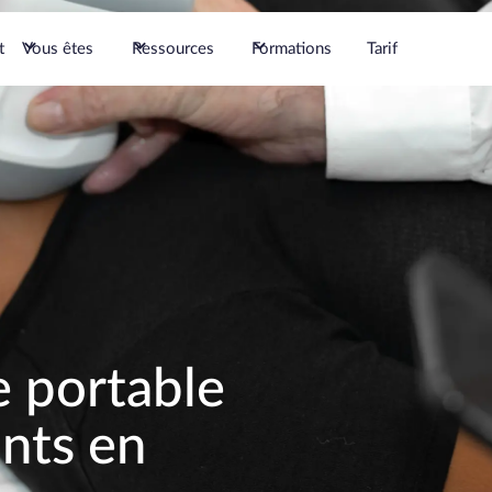
t
Vous êtes
Ressources
Formations
Tarif
 portable
ants en