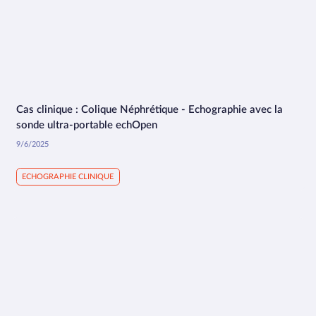
Cas clinique : Colique Néphrétique - Echographie avec la
1:37
sonde ultra-portable echOpen
9/6/2025
ECHOGRAPHIE CLINIQUE