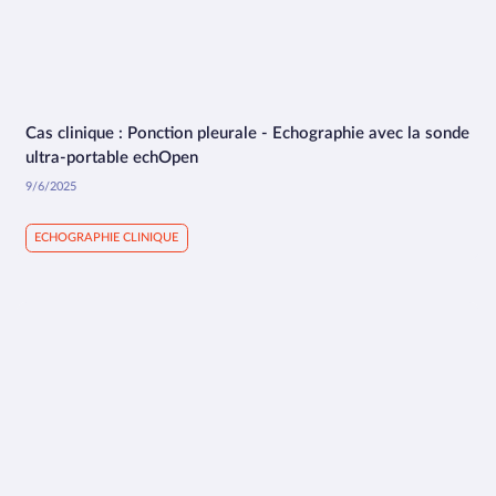
Cas clinique : Ponction pleurale - Echographie avec la sonde
1:47
ultra-portable echOpen
9/6/2025
ECHOGRAPHIE CLINIQUE