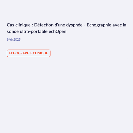
Cas clinique : Détection d'une dyspnée - Echographie avec la
1:58
sonde ultra-portable echOpen
9/6/2025
ECHOGRAPHIE CLINIQUE