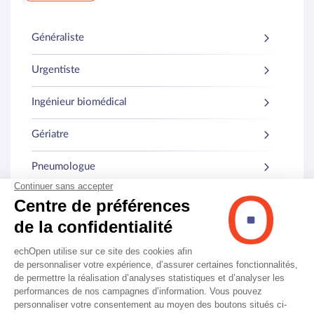
Généraliste
Urgentiste
Ingénieur biomédical
Gériatre
Pneumologue
Médecine interne
Autres spécialités
© echOpen. Tous droits réservés.
Mentions légales
CGU