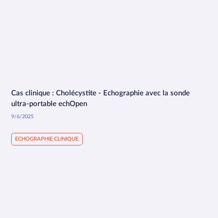
Cas clinique : Cholécystite - Echographie avec la sonde
1:58
ultra-portable echOpen
9/6/2025
ECHOGRAPHIE CLINIQUE