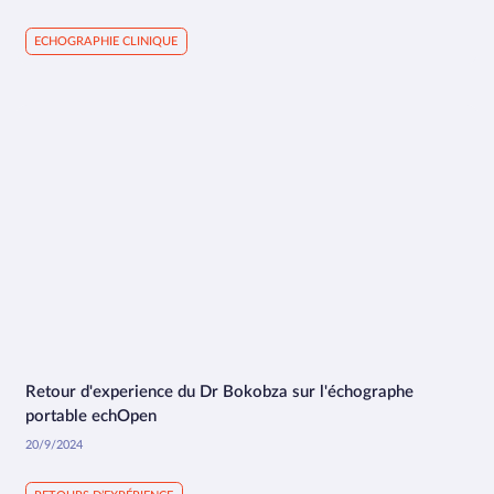
ECHOGRAPHIE CLINIQUE
Retour d'experience du Dr Bokobza sur l'échographe
2:30
portable echOpen
20/9/2024