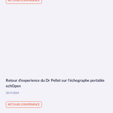
RETOURS D’EXPÉRIENCE
Retour d'experience du Dr Pellet sur l'échographe portable
2:33
echOpen
20/9/2024
RETOURS D’EXPÉRIENCE