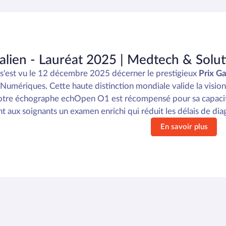
Galien - Lauréat 2025 | Medtech & Sol
'est vu le 12 décembre 2025 décerner le prestigieux
Prix G
 Numériques. Cette haute distinction mondiale valide la visio
otre échographe echOpen O1 est récompensé pour sa capaci
 aux soignants un examen enrichi qui réduit les délais de diagn
En savoir plus