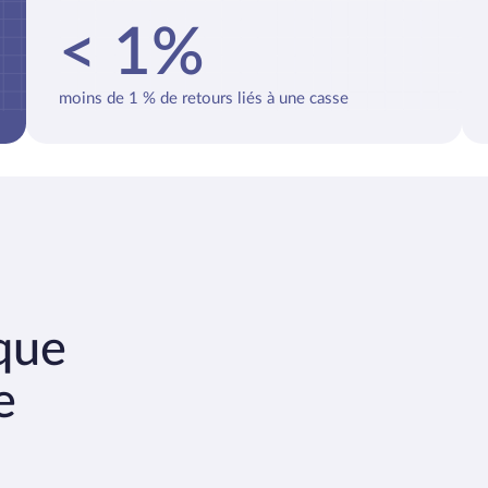
< 1%
moins de 1 % de retours liés à une casse
ique
e