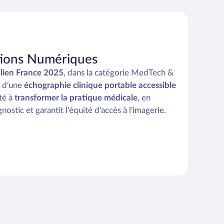
utions Numériques
alien France 2025
, dans la catégorie MedTech &
n d'une
échographie clinique portable accessible
té à
transformer la pratique médicale
, en
ostic et garantit l'équité d'accès à l'imagerie.