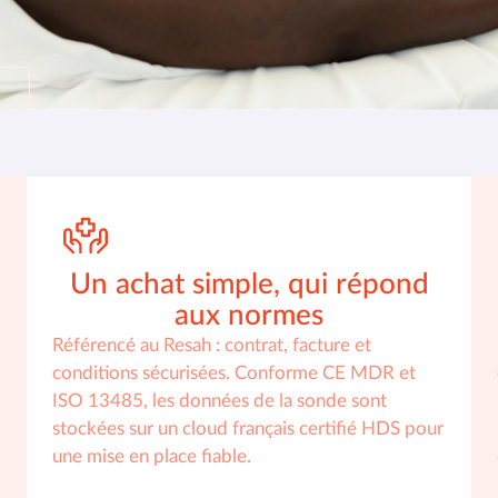
Un achat simple, qui répond
aux normes
Référencé au Resah : contrat, facture et
conditions sécurisées. Conforme CE MDR et
ISO 13485, les données de la sonde sont
stockées sur un cloud français certifié HDS pour
une mise en place fiable.