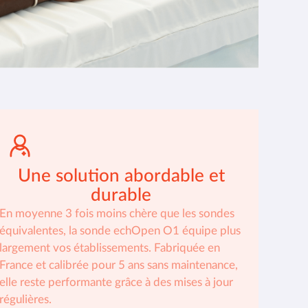
Une solution abordable et
durable
En moyenne 3 fois moins chère que les sondes
équivalentes, la sonde echOpen O1 équipe plus
largement vos établissements. Fabriquée en
France et calibrée pour 5 ans sans maintenance,
elle reste performante grâce à des mises à jour
régulières.