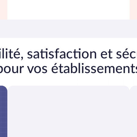
ilité, satisfaction et séc
pour vos établissement