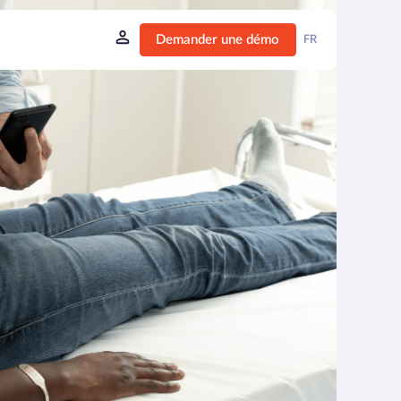
Demander une démo
FR