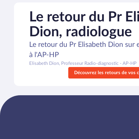
Le retour du Pr El
Dion, radiologue
Le retour du Pr Elisabeth Dion sur
à l'AP-HP
Elisabeth Dion, Professeur Radio-diagnostic - AP-HP
Découvrez les retours de vos 