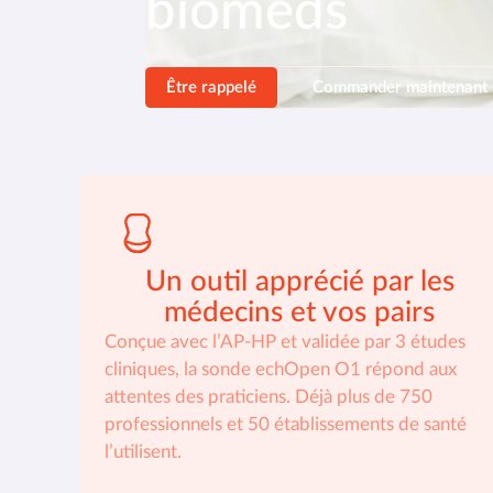
biomeds
Être rappelé
Commander maintenant
Un outil apprécié par les
médecins et vos pairs
Conçue avec l’AP-HP et validée par 3 études
cliniques, la sonde echOpen O1 répond aux
attentes des praticiens. Déjà plus de 750
professionnels et 50 établissements de santé
l’utilisent.