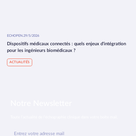
ECHOPEN
.
29/5/2026
Dispositifs médicaux connectés : quels enjeux d'intégration
pour les ingénieurs biomédicaux ?
ACTUALITÉS
Notre Newsletter
Toute l’actualité de l’échographie clinique dans votre boîte mail.