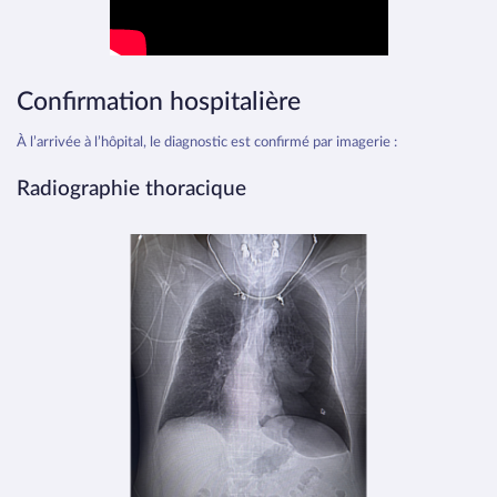
Confirmation hospitalière
À l’arrivée à l’hôpital, le diagnostic est confirmé par imagerie :
Radiographie thoracique