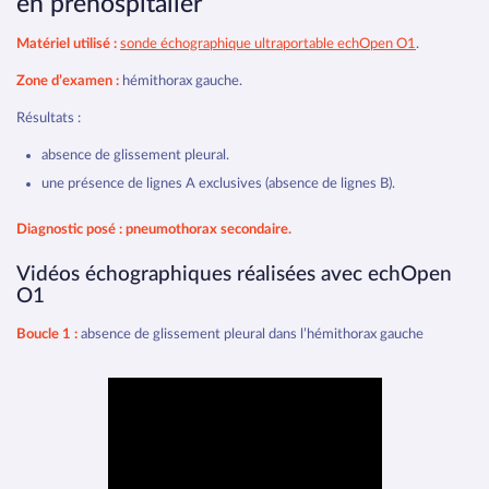
en préhospitalier
Matériel utilisé :
sonde échographique ultraportable echOpen O1
.
Zone d’examen :
hémithorax gauche.
Résultats :
absence de glissement pleural.
une présence de lignes A exclusives (absence de lignes B).
Diagnostic posé : pneumothorax secondaire.
Vidéos échographiques réalisées avec echOpen
O1
Boucle 1 :
absence de glissement pleural dans l’hémithorax gauche