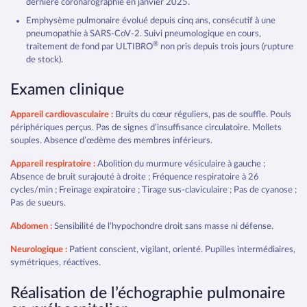
dernière coronarographie en janvier 2025.
Emphysème pulmonaire évolué depuis cinq ans, consécutif à une
pneumopathie à SARS-CoV-2. Suivi pneumologique en cours,
®
traitement de fond par ULTIBRO
non pris depuis trois jours (rupture
de stock).
Examen clinique
Appareil cardiovasculaire :
Bruits du cœur réguliers, pas de souffle. Pouls
périphériques perçus. Pas de signes d’insuffisance circulatoire. Mollets
souples. Absence d’œdème des membres inférieurs.
Appareil respiratoire :
Abolition du murmure vésiculaire à gauche ;
Absence de bruit surajouté à droite ; Fréquence respiratoire à 26
cycles/min ; Freinage expiratoire ; Tirage sus-claviculaire ; Pas de cyanose ;
Pas de sueurs.
Abdomen :
Sensibilité de l’hypochondre droit sans masse ni défense.
Neurologique :
Patient conscient, vigilant, orienté. Pupilles intermédiaires,
symétriques, réactives.
Réalisation de l’échographie pulmonaire