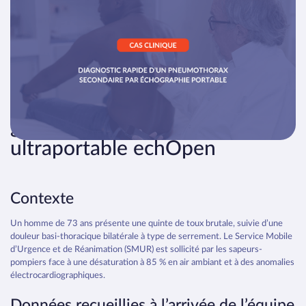
RETOURS D’EXPÉRIENCE
Cas clinique : diagnostic
préhospitalier d’un
pneumothorax secondaire
grâce à l’échographe
ultraportable echOpen
Contexte
Un homme de 73 ans présente une quinte de toux brutale, suivie d’une
douleur basi-thoracique bilatérale à type de serrement. Le Service Mobile
d’Urgence et de Réanimation (SMUR) est sollicité par les sapeurs-
pompiers face à une désaturation à 85 % en air ambiant et à des anomalies
électrocardiographiques.
Données recueillies à l’arrivée de l’équipe