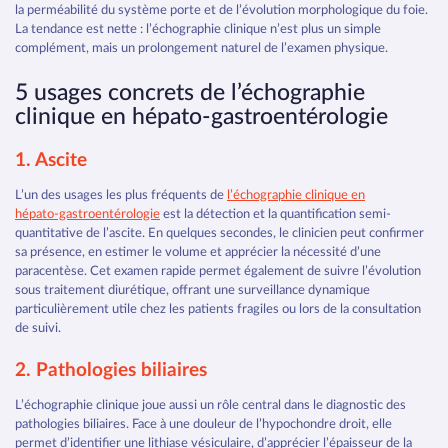
la perméabilité du système porte et de l’évolution morphologique du foie.
La tendance est nette : l’échographie clinique n’est plus un simple
complément, mais un prolongement naturel de l’examen physique.
5 usages concrets de l’échographie
clinique en hépato‑gastroentérologie
1. Ascite
L’un des usages les plus fréquents de
l’échographie clinique en
hépato‑gastroentérologie
est la détection et la quantification semi-
quantitative de l’ascite. En quelques secondes, le clinicien peut confirmer
sa présence, en estimer le volume et apprécier la nécessité d’une
paracentèse. Cet examen rapide permet également de suivre l’évolution
sous traitement diurétique, offrant une surveillance dynamique
particulièrement utile chez les patients fragiles ou lors de la consultation
de suivi.
2. Pathologies biliaires
L’échographie clinique joue aussi un rôle central dans le diagnostic des
pathologies biliaires. Face à une douleur de l’hypochondre droit, elle
permet d’identifier une lithiase vésiculaire, d’apprécier l’épaisseur de la