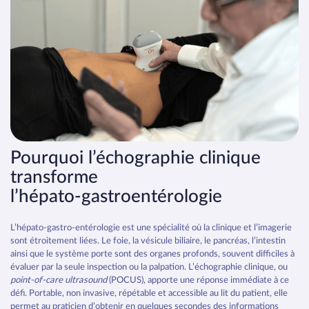
ECHOGRAPHIE CLINIQUE
5 usages clés de l’échographie
clinique en
hépato‑gastroentérologie
Pourquoi l’échographie clinique
transforme
l’hépato‑gastroentérologie
L’hépato‑gastro‑entérologie est une spécialité où la clinique et l’imagerie
sont étroitement liées. Le foie, la vésicule biliaire, le pancréas, l’intestin
ainsi que le système porte sont des organes profonds, souvent difficiles à
évaluer par la seule inspection ou la palpation. L’échographie clinique, ou
point‑of‑care ultrasound
(POCUS), apporte une réponse immédiate à ce
défi. Portable, non invasive, répétable et accessible au lit du patient, elle
permet au praticien d’obtenir en quelques secondes des informations