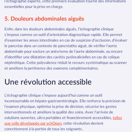
l’échographie experte, cette première évaluation fournit des informations
essentielles pour la prise en charge.
5. Douleurs abdominales aiguës
Enfin, dans les douleurs abdominales aiguës, l’échographie clinique
s’impose comme un outil d’orientation diagnostique rapide. Elle permet
d’examiner les anses intestinales en cas de suspicion d’occlusion, d’évaluer
le pancréas dans un contexte de pancréatite aiguë, de vérifier l’aorte
abdominale pour exclure un anévrisme de l’aorte abdominale, ou encore
d’identifier une dilatation des cavités pyélocalicielles en cas de colique
néphrétique. Cette polyvalence réduit le recours systématique au scanner
et améliore la pertinence des examens complémentaires.
Une révolution accessible
L’échographie clinique s’impose aujourd’hui comme un outil
incontournable en hépato‑gastroentérologie. Elle renforce la précision de
l’examen physique, optimise la prise de décision, sécurise les gestes
interventionnels et améliore la qualité des soins. Avec l’arrivée de
solutions ouvertes, ultra portables et financièrement accessibles,
telles
que celle développée par echOpen
, cette révolution devient
concrètement à la portée de tous les soignants.