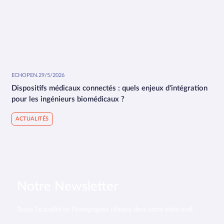
ECHOPEN
.
29/5/2026
Dispositifs médicaux connectés : quels enjeux d'intégration
pour les ingénieurs biomédicaux ?
ACTUALITÉS
Notre Newsletter
Toute l’actualité de l’échographie clinique dans votre boîte mail.