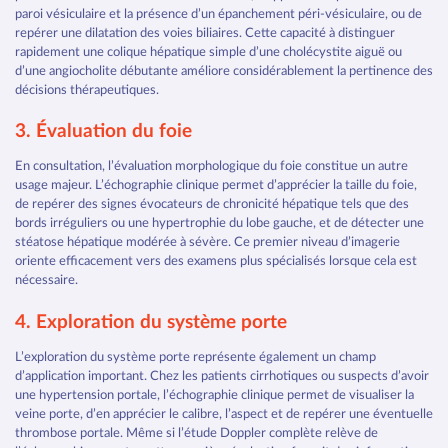
paroi vésiculaire et la présence d’un épanchement péri-vésiculaire, ou de
repérer une dilatation des voies biliaires. Cette capacité à distinguer
rapidement une colique hépatique simple d’une cholécystite aiguë ou
d’une angiocholite débutante améliore considérablement la pertinence des
décisions thérapeutiques.
3. Évaluation du foie
En consultation, l’évaluation morphologique du foie constitue un autre
usage majeur. L’échographie clinique permet d’apprécier la taille du foie,
de repérer des signes évocateurs de chronicité hépatique tels que des
bords irréguliers ou une hypertrophie du lobe gauche, et de détecter une
stéatose hépatique modérée à sévère. Ce premier niveau d’imagerie
oriente efficacement vers des examens plus spécialisés lorsque cela est
nécessaire.
4. Exploration du système porte
L’exploration du système porte représente également un champ
d’application important. Chez les patients cirrhotiques ou suspects d’avoir
une hypertension portale, l’échographie clinique permet de visualiser la
veine porte, d’en apprécier le calibre, l’aspect et de repérer une éventuelle
thrombose portale. Même si l’étude Doppler complète relève de