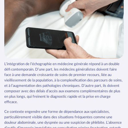
ECHOGRAPHIE CLINIQUE
Formation échographie en
médecine généraliste :
l’importance de la pratique
L’intégration de l’échographie en médecine générale répond à un double
défi contemporain. D’une part, les médecins généralistes doivent faire
face à une demande croissante de soins de premier recours, liée au
vieillissement de la population, à la complexification des parcours de soins,
et à l’augmentation des pathologies chroniques. D’autre part, ils doivent
composer avec des délais d’accès aux examens complémentaires de plus
en plus longs, qui freinent le diagnostic rapide et la prise en charge
efficace.
Ce contexte engendre une forme de dépendance aux spécialistes,
particulièrement visible dans des situations fréquentes comme une
douleur abdominale, une dyspnée ou une suspicion de phlébite. L’absence
d’outils d’imagerie immédiate en consultation génère frustration, retards