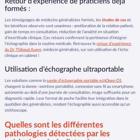
Retour d’expérience de praticiens déjà
formés :
Les témoignages de médecins généralistes formés, les
études de cas
et
les bénéfices observés sont unanimes : amélioration de la relation patient,
gain de temps en consultation, réduction de l’anxiété en situation
d’incertitude clinique. Ces retours confirment la pertinence d’intégrer
l’échographie dans la routine médicale. Retrouvez le
retour d’expérience
du Dr Thibaud Auger
, médecin généraliste, sur son utilisation de l’écho
clinique en cabinet !
Utilisation d’échographe ultraportable
Les solutions comme la
sonde d’échographie portable echOpen O1
changent la donne : extrême portabilité, connexion sans fil au smartphone,
autonomie au-delà d’une journée de consultation, image suffisante pour un
diagnostic rapide. Leur format de poche facilite leur intégration dans le
quotidien des généralistes, rendant l’échographie aussi accessible qu’un
stéthoscope.
Quelles sont les différentes
pathologies détectées par les