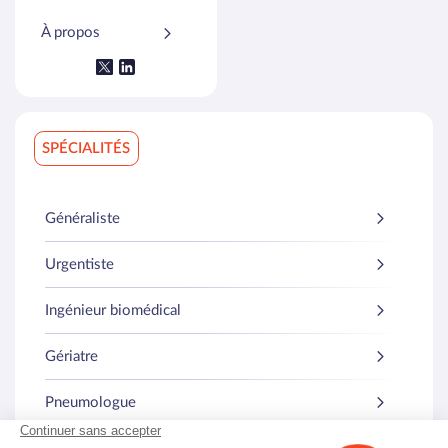
À propos
SPÉCIALITÉS
Généraliste
Urgentiste
Ingénieur biomédical
Gériatre
Pneumologue