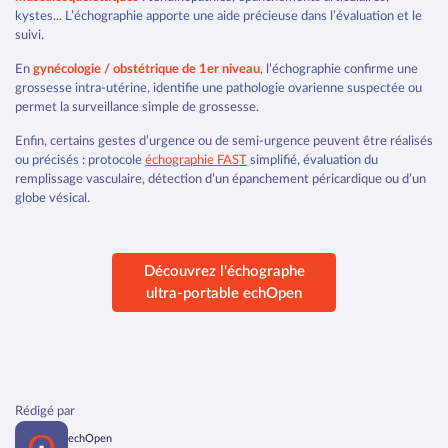
kystes... L’échographie apporte une aide précieuse dans l’évaluation et le
suivi.
En
gynécologie / obstétrique de 1er niveau
, l’échographie confirme une
grossesse intra-utérine, identifie une pathologie ovarienne suspectée ou
permet la surveillance simple de grossesse.
Enfin, certains gestes d’urgence ou de semi-urgence peuvent être réalisés
ou précisés : protocole
échographie FAST
simplifié, évaluation du
remplissage vasculaire, détection d’un épanchement péricardique ou d’un
globe vésical.
Découvrez l'échographe
ultra-portable echOpen
Rédigé par
echOpen