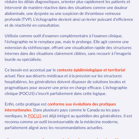
réduire les délais diagnostiques, orienter plus rapidement les patients et
intervenir de manière réactive dans des situations comme une douleur
abdominale, une dyspnée ou une suspicion de thrombose veineuse
profonde (TVP). L’échographie devient ainsi un levier puissant d’efficience
et de réactivité en consultation.
Utilisée comme outil d’examen complémentaire à l’examen clinique,
l’échographie ne le remplace pas, mais le prolonge. Elle agit comme une
extension du stéthoscope, offrant une visualisation rapide des structures
internes dans des situations clairement ciblées, sans recourir à l’imagerie
lourde ou spécialisée.
Ce besoin est accentué par le
contexte épidémiologique et territorial
actuel. Face aux déserts médicaux et à la pression sur les structures
hospitalières, les généralistes doivent disposer de solutions locales et
pragmatiques pour assurer une prise en charge efficace. L’échographie
clinique (POCUS) s’inscrit parfaitement dans cette logique.
Enfin, cette pratique est
conforme aux évolutions des pratiques
internationales
. Dans plusieurs pays comme le Canada ou les pays
nordiques, le
POCUS
est déjà intégré au quotidien des généralistes. Il est
reconnu comme un outil incontournable de la médecine moderne,
parfaitement aligné avec les recommandations actuelles.