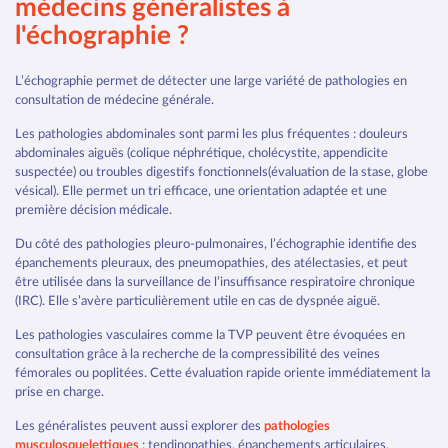
médecins généralistes à
l'échographie ?
L’échographie permet de détecter une large variété de pathologies en
consultation de médecine générale.
Les pathologies abdominales sont parmi les plus fréquentes : douleurs
abdominales aiguës (colique néphrétique, cholécystite, appendicite
suspectée) ou troubles digestifs fonctionnels(évaluation de la stase, globe
vésical). Elle permet un tri efficace, une orientation adaptée et une
première décision médicale.
Du côté des pathologies pleuro-pulmonaires, l’échographie identifie des
épanchements pleuraux, des pneumopathies, des atélectasies, et peut
être utilisée dans la surveillance de l’insuffisance respiratoire chronique
(IRC). Elle s’avère particulièrement utile en cas de dyspnée aiguë.
Les pathologies vasculaires comme la TVP peuvent être évoquées en
consultation grâce à la recherche de la compressibilité des veines
fémorales ou poplitées. Cette évaluation rapide oriente immédiatement la
prise en charge.
Les généralistes peuvent aussi explorer des
pathologies
musculosquelettiques
: tendinopathies, épanchements articulaires,