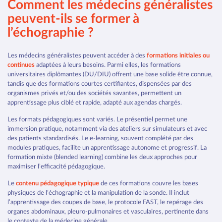
Comment les médecins généralistes
peuvent-ils se former à
l’échographie ?
Les médecins généralistes peuvent accéder à des
formations initiales ou
continues
adaptées à leurs besoins. Parmi elles, les formations
universitaires diplômantes (DU/DIU) offrent une base solide être connue,
tandis que des formations courtes certifiantes, dispensées par des
organismes privés et/ou des sociétés savantes, permettent un
apprentissage plus ciblé et rapide, adapté aux agendas chargés.
Les formats pédagogiques sont variés. Le présentiel permet une
immersion pratique, notamment via des ateliers sur simulateurs et avec
des patients standardisés. Le e-learning, souvent complété par des
modules pratiques, facilite un apprentissage autonome et progressif. La
formation mixte (blended learning) combine les deux approches pour
maximiser l’efficacité pédagogique.
Le
contenu pédagogique typique
de ces formations couvre les bases
physiques de l’échographie et la manipulation de la sonde. Il inclut
l’apprentissage des coupes de base, le protocole FAST, le repérage des
organes abdominaux, pleuro-pulmonaires et vasculaires, pertinente dans
le contexte de la médecine générale.