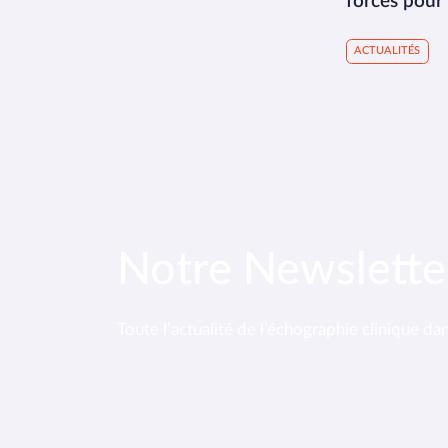
forces pour
ACTUALITÉS
Notre Newslette
Toute l’actualité de l’échographie clinique da