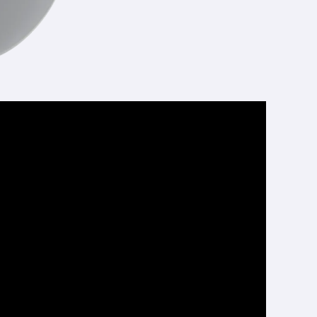
ces, utilisable uniquement lorsque l’image est figée.