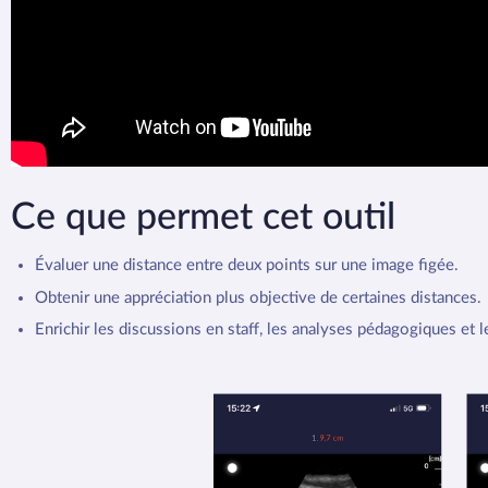
Ce que permet cet outil
Évaluer une distance entre deux points sur une image figée.
Obtenir une appréciation plus objective de certaines distances.
Enrichir les discussions en staff, les analyses pédagogiques et l