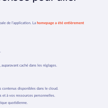
le de l’application. La
homepage a été entièrement
.
 auparavant caché dans les réglages.
es contenus disponibles dans le cloud.
s et à vos ressources personnelles.
tique quotidienne.