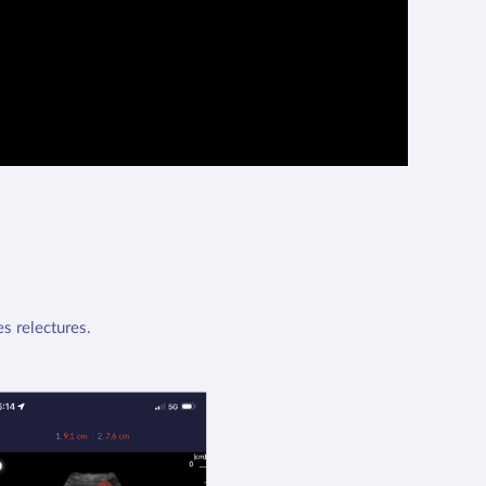
es relectures.