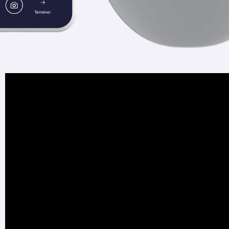
distances
La version 2.40 introduit également un outil d’évaluation des distan