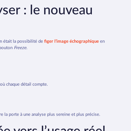
ser : le nouveau
était la possibilité de
figer l’image échographique
en
 bouton
Freeze
.
s où chaque détail compte.
 la porte à une analyse plus sereine et plus précise.