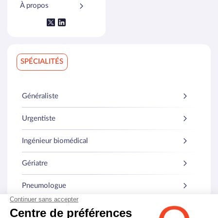
À propos
SPÉCIALITÉS
Généraliste
Urgentiste
Ingénieur biomédical
Gériatre
Pneumologue
Médecine interne